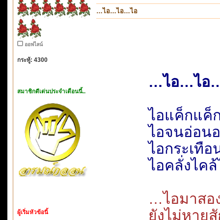
…ไอ…ไอ…ไอ
ออฟไลน์
กระทู้: 4300
…ไอ…ไอ
สมาชิกดีเด่นประจำเดือนนี้..
ไอแค็กแค
ไอจนอ่อนอ
ไอกระเทือน
ไอคลั่งไคล
…ไอมาสอง
ยังไม่หาย
ผู้เริ่มหัวข้อนี้