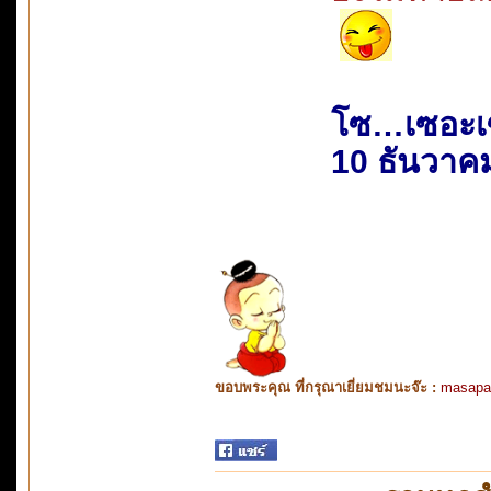
โซ…เซอะเ
10 ธันวาค
ขอบพระคุณ ที่กรุณาเยี่ยมชมนะจ๊ะ :
masapa