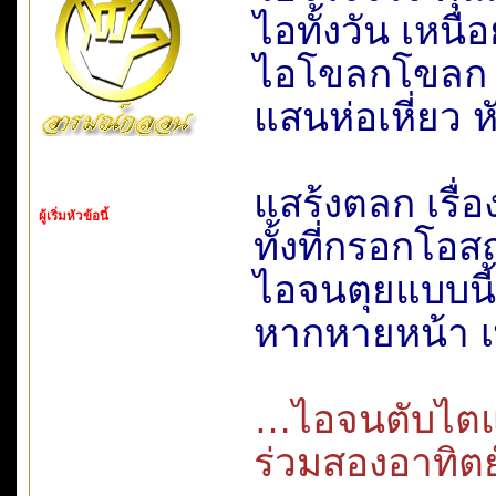
ไอทั้งวัน เหนื
ไอโขลกโขลก 
แสนห่อเหี่ยว 
แสร้งตลก เรื่
ผู้เริ่มหัวข้อนี้
ทั้งที่กรอกโอส
ไอจนตุยแบบนี
หากหายหน้า เ
…ไอจนตับไตแ
ร่วมสองอาทิต