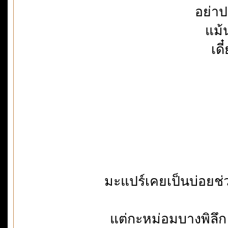
อย่าป
แม้
เด
มะแปร์เคยเป็นบ่อยช่ว
แต่กะหม่อมบางพิลึก