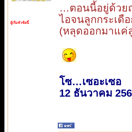
…ตอนนี้อยู่ด้วย
ไอจนลูกกระเดื
ผู้เริ่มหัวข้อนี้
(หลุดออกมาแค่
โซ…เซอะเซอ
12 ธันวาคม 25