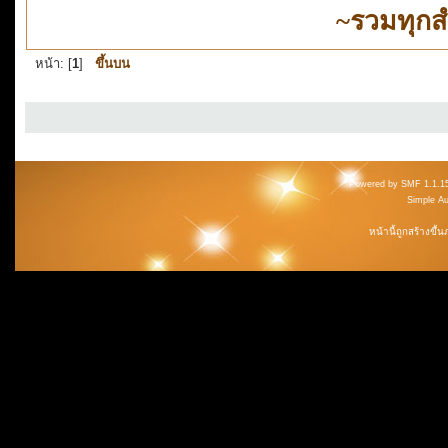
~รวมทุกส
หน้า: [
1
]
ขึ้นบน
Powered by SMF 1.1.1
Simple A
หน้านี้ถูกสร้างขึ