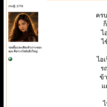
กระทู้: 1776
ครบ
ก
ไ
ไข
รอยยิ้มและเสียงหัวเราะของ
คุณ คือรางวัลอันยิ่งใหญ่
ไอเ
รถ
ข้
แ
ไ