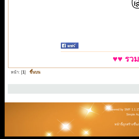
♥♥ รวม
หน้า: [
1
]
ขึ้นบน
Powered by SMF 1.1.1
Simple A
หน้านี้ถูกสร้างขึ