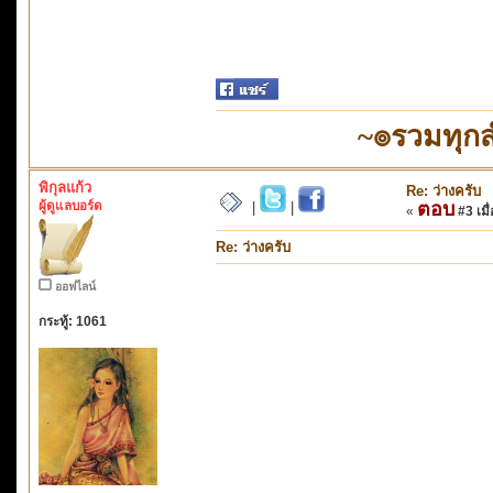
~๏รวมทุก
พิกุลแก้ว
Re: ว่างครับ
ผู้ดูแลบอร์ด
ตอบ
|
|
«
#3 เมื่
Re: ว่างครับ
ออฟไลน์
กระทู้: 1061