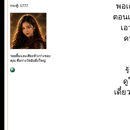
พอเ
กระทู้: 1777
ตอนเ
เอ
ค
รอยยิ้มและเสียงหัวเราะของ
คุณ คือรางวัลอันยิ่งใหญ่
ร
ดู
เดี๋