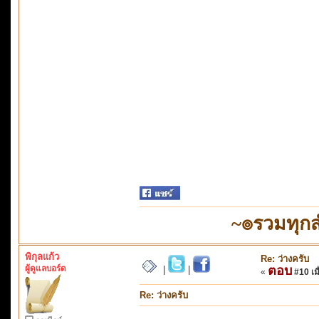
~๏รวมทุก
พิกุลแก้ว
Re: ว่างครับ
ผู้ดูแลบอร์ด
ตอบ
|
|
«
#10 เมื
Re: ว่างครับ