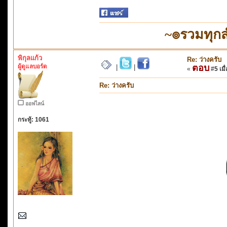
~๏รวมทุก
พิกุลแก้ว
Re: ว่างครับ
ผู้ดูแลบอร์ด
ตอบ
|
|
«
#5 เมื่
Re: ว่างครับ
ออฟไลน์
กระทู้: 1061