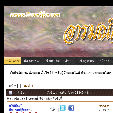
หน้าแรก
ห้องสนทนา
ช่วยเหลือ
ค้นหา
เข้าสู่ระบบ
สมัครสม
เว็บไซต์อารมณ์กลอน เว็บไซต์สำหรับผู้มีกลอนในหัวใจ..
>>
บทกลอนไพเร
หน้า: [
1
]
ลงล่าง
ผู้เขียน
หัวข้อ: ว่างครับ (อ่าน 21349 ครั้ง)
0 สมาชิก
และ 1 บุคคลทั่วไป กำลังดูหัวข้อนี้
กวินพัฒน์
ว่างครับ
นักกลอนผู้โดดเด่น
|
|
«
เมื่อ:
14 