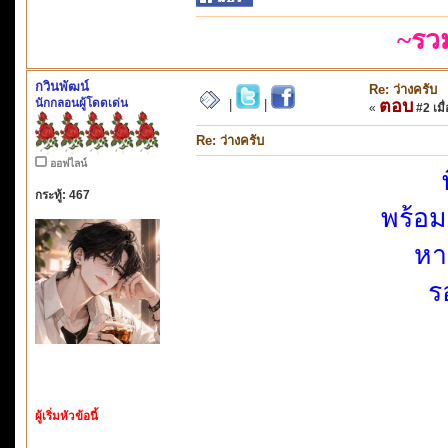
~รว
กวินพัฒน์
Re: ว่างครับ
นักกลอนผู้โดดเด่น
ตอบ
|
|
«
#2 เมื่
Re: ว่างครับ
ออฟไลน์
กระทู้: 467
พร้อมต
หา
ร
ผู้เริ่มหัวข้อนี้