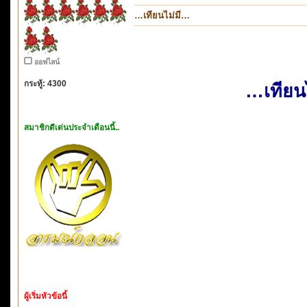
…เทียนไม่มี…
ออฟไลน์
กระทู้: 4300
…เทียน
สมาชิกดีเด่นประจำเดือนนี้..
ผู้เริ่มหัวข้อนี้