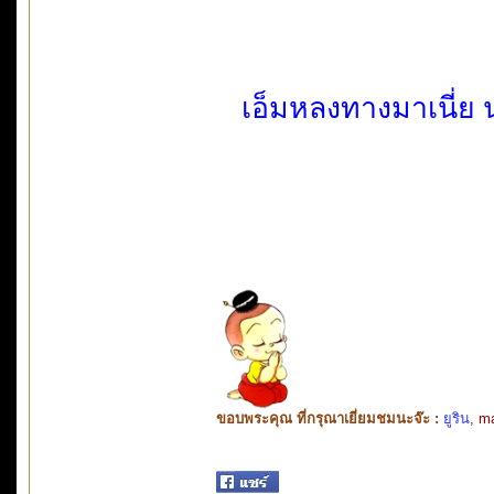
เอ็มหลงทางมาเนี่ย น
ขอบพระคุณ ที่กรุณาเยี่ยมชมนะจ๊ะ :
ยูริน
,
m