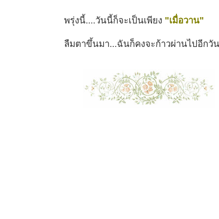
พรุ่งนี้....วันนี้ก็จะเป็นเพียง
"เมื่อวาน"
ลืมตาขึ้นมา...ฉันก็คงจะก้าวผ่านไปอีกวั