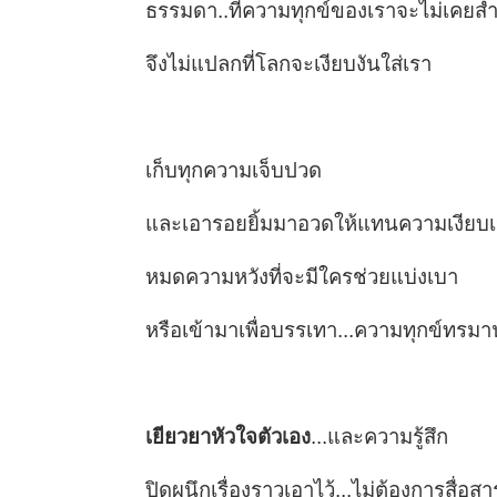
ธรรมดา..ที่ความทุกข์ของเราจะไม่เคยส
จึงไม่แปลกที่โลกจะเงียบงันใส่เรา
เก็บทุกความเจ็บปวด
และเอารอยยิ้มมาอวดให้แทนความเงียบ
หมดความหวังที่จะมีใครช่วยแบ่งเบา
หรือเข้ามาเพื่อบรรเทา...ความทุกข์ทรมา
เยียวยาหัวใจตัวเอง
...และความรู้สึก
ปิดผนึกเรื่องราวเอาไว้...ไม่ต้องการสื่อสา