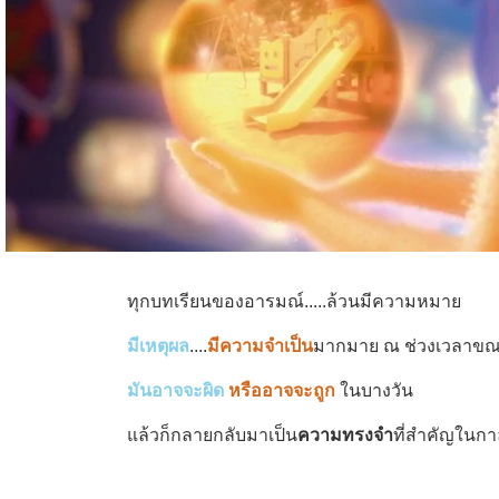
ทุกบทเรียนของอารมณ์.....ล้วนมีความหมาย
มีเหตุผล
....
มีความจำเป็น
มากมาย ณ ช่วงเวลาขณะ
มันอาจจะผิด
หรืออาจจะถูก
ในบางวัน
แล้วก็กลายกลับมาเป็น
ความทรงจำ
ที่สำคัญในกา