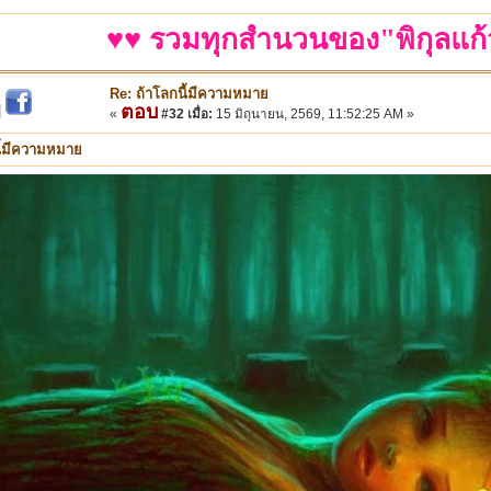
♥♥ รวมทุกสำนวนของ"พิกุลแก้
Re: ถ้าโลกนี้มีความหมาย
ตอบ
|
«
#32 เมื่อ:
15 มิถุนายน, 2569, 11:52:25 AM »
ี้มีความหมาย