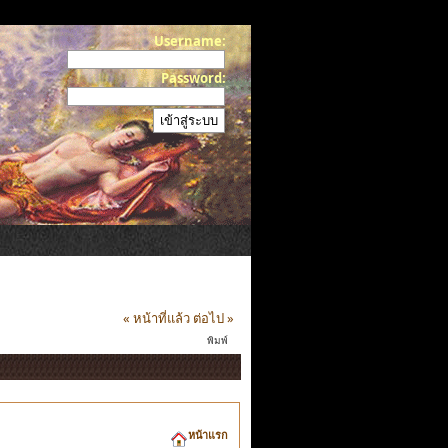
Username:
Password:
« หน้าที่แล้ว
ต่อไป »
พิมพ์
หน้าแรก