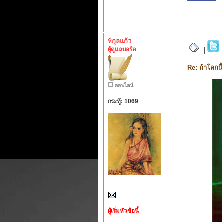
พิกุลแก้ว
ผู้ดูแลบอร์ด
|
Re: ถ้าโลกน
ออฟไลน์
กระทู้: 1069
ผู้เริ่มหัวข้อนี้