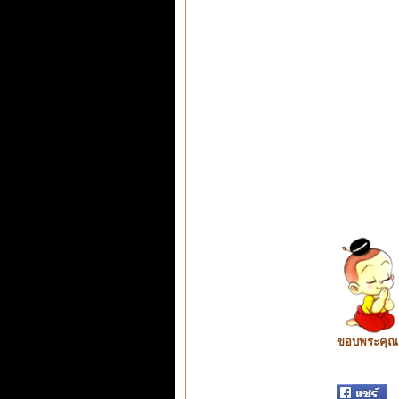
ขอบพระคุณ ท