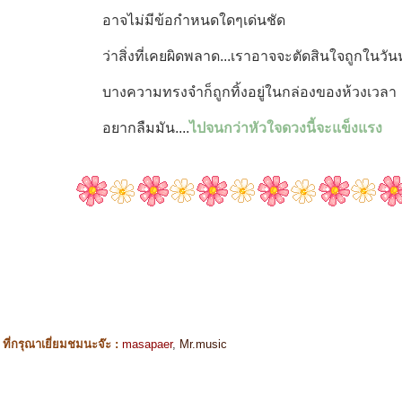
อาจไม่มีข้อกำหนดใดๆเด่นชัด
ว่าสิ่งที่เคยผิดพลาด...เราอาจจะตัดสินใจถูกในวัน
บางความทรงจำก็ถูกทิ้งอยู่ในกล่องของห้วงเวลา
อยากลืมมัน....
ไปจนกว่าหัวใจดวงนี้จะแข็งแรง
ี่กรุณาเยี่ยมชมนะจ๊ะ :
masapaer
,
Mr.music