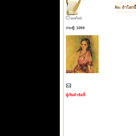
Re: ถ้าโลกน
ออฟไลน์
กระทู้: 1069
ผู้เริ่มหัวข้อนี้