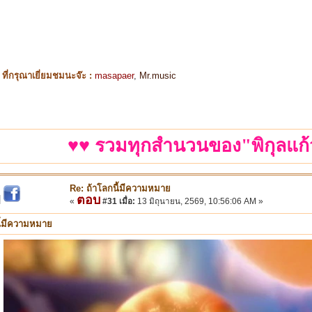
ี่กรุณาเยี่ยมชมนะจ๊ะ :
masapaer
,
Mr.music
♥♥ รวมทุกสำนวนของ"พิกุลแก้
Re: ถ้าโลกนี้มีความหมาย
ตอบ
|
«
#31 เมื่อ:
13 มิถุนายน, 2569, 10:56:06 AM »
ี้มีความหมาย