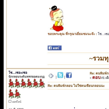
ขอบพระคุณ ที่กรุณาเยี่ยมชมนะจ๊ะ :
โซ...เซ
~รวมท
โซ...เซอะเซอ
Re: คนพิมพ์
นักกลอนระดับเพชรยอดมงกุฎ
ตอบ
|
|
«
#1 เมื่
Re: คนพิมพ์กลอน ไม่ใช่คนเขียนกลอนนะ
ออฟไลน์