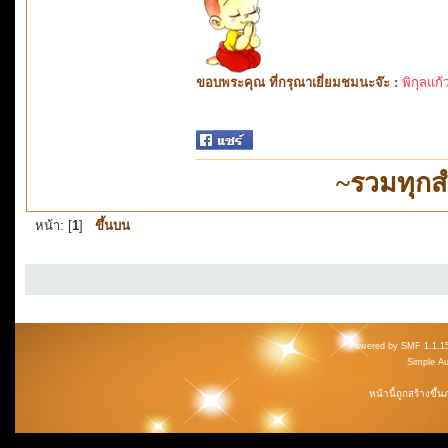
ขอบพระคุณ ที่กรุณาเยี่ยมชมนะจ๊ะ :
พิกุลแก้
~รวมทุกส
หน้า: [
1
]
ขึ้นบน
Powered by SMF 1.1.1
Simple A
หน้านี้ถูกสร้างขึ