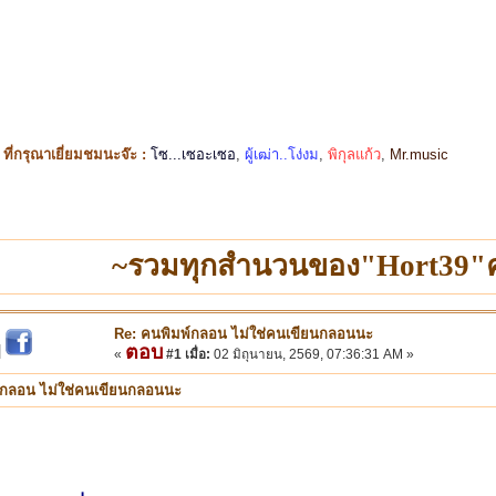
ี่กรุณาเยี่ยมชมนะจ๊ะ :
โซ...เซอะเซอ
,
ผู้เฒ่า..โง่งม
,
พิกุลแก้ว
,
Mr.music
~รวมทุกสำนวนของ"Hort39"ค
Re: คนพิมพ์กลอน ไม่ใช่คนเขียนกลอนนะ
ตอบ
|
«
#1 เมื่อ:
02 มิถุนายน, 2569, 07:36:31 AM »
์กลอน ไม่ใช่คนเขียนกลอนนะ