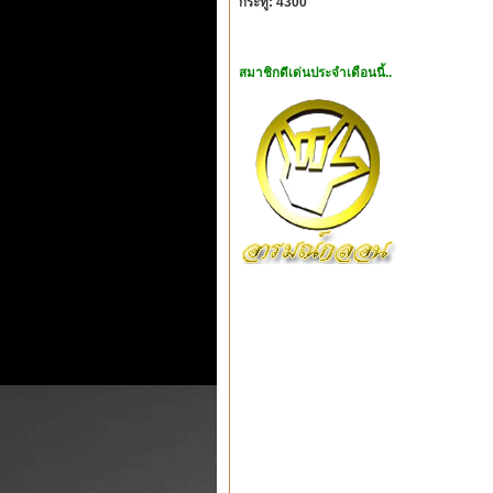
กระทู้: 4300
สมาชิกดีเด่นประจำเดือนนี้..