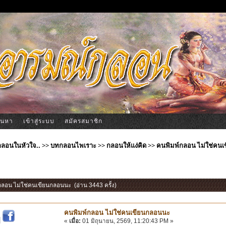
้นหา
เข้าสู่ระบบ
สมัครสมาชิก
ีกลอนในหัวใจ..
>>
บทกลอนไพเราะ
>>
กลอนให้แง่คิด
>>
คนพิมพ์กลอน ไม่ใช่คน
์กลอน ไม่ใช่คนเขียนกลอนนะ (อ่าน 3443 ครั้ง)
คนพิมพ์กลอน ไม่ใช่คนเขียนกลอนนะ
|
«
เมื่อ:
01 มิถุนายน, 2569, 11:20:43 PM »