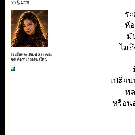
กระทู้: 1779
ระ
ห้อ
มั
ไม่ถ
รอยยิ้มและเสียงหัวเราะของ
คุณ คือรางวัลอันยิ่งใหญ่
เปลี่ยน
หล
หรือนอ