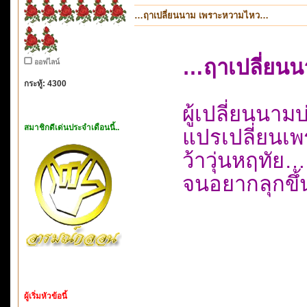
…ฤาเปลี่ยนนาม เพราะหวามไหว…
…ฤาเปลี่ยน
ออฟไลน์
กระทู้: 4300
ผู้เปลี่ยนนา
สมาชิกดีเด่นประจำเดือนนี้..
แปรเปลี่ยนเพร
ว้าวุ่นหฤท
จนอยากลุกขึ้
ผู้เริ่มหัวข้อนี้