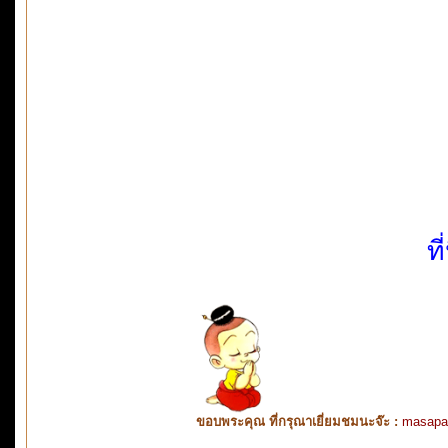
ท
ขอบพระคุณ ที่กรุณาเยี่ยมชมนะจ๊ะ :
masapa