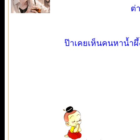
ต่
ป๊าเคยเห็นคนหาน้ำผึ