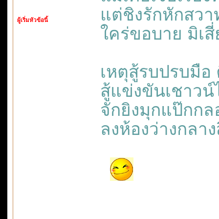
แต่ชิงรักหักสว
ผู้เริ่มหัวข้อนี้
ใคร่ขอบาย มิเสี่
เหตุสู้รบปรบมือ
สู้แข่งขันเชาวน์
จักยิงมุกแป๊กก
ลงห้องว่างกลาง