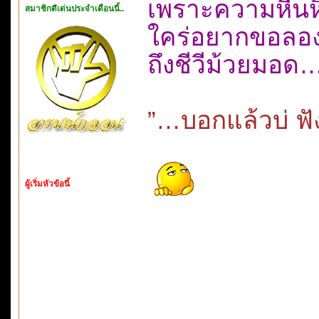
เพราะความหื่นหิ
สมาชิกดีเด่นประจำเดือนนี้..
ใคร่อยากขอลอง
ถึงชีวีม้วยมอ
”…บอกแล้วบ่ ฟั
ผู้เริ่มหัวข้อนี้