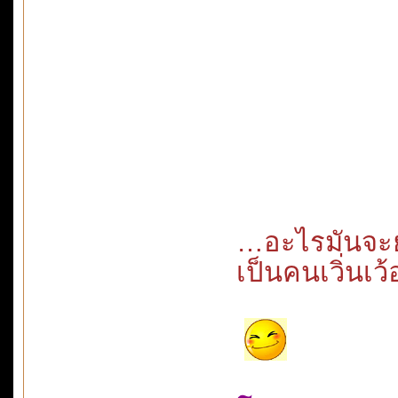
…อะไรมันจะยา
เป็นคนเวิ่นเ