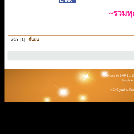
~รวมท
หน้า: [
1
]
ขึ้นบน
Powered by SMF 1.1.1
Simple A
หน้านี้ถูกสร้างขึ