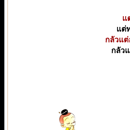
แต
แต่ท
กลัวแต
กลัวแต