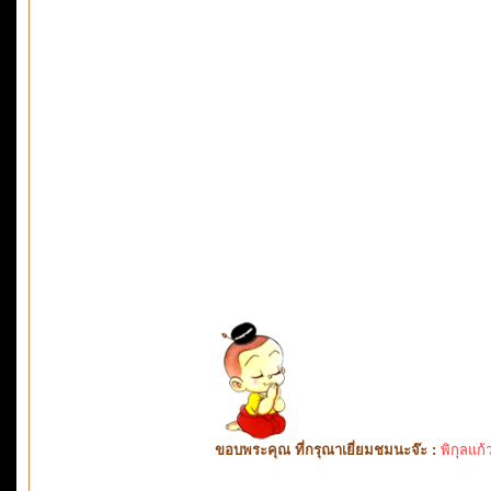
ขอบพระคุณ ที่กรุณาเยี่ยมชมนะจ๊ะ :
พิกุลแก้