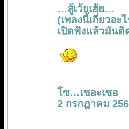
…สู้เว้ยเฮ้ย…
(เพลงนี้เกี่ยวอะไ
เปิดฟังแล้วมันต
โซ…เซอะเซอ
2 กรกฎาคม 256