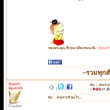
ขอบพระคุณ ที่กรุณาเยี่ยมชมนะจ๊ะ :
พิกุลแก้
~รวมทุกส
พิกุลแก้ว
Re: …คนเราก
ผู้ดูแลบอร์ด
ตอบ
|
|
«
#7 เมื่
Re: …คนเรากลัวอะไร…
ออฟไลน์