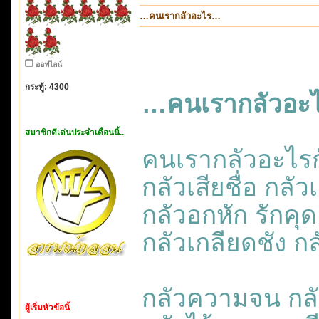
…คนเรากลัวอะไร…
ออฟไลน์
กระทู้: 4300
…คนเรากลัวอะ
สมาชิกดีเด่นประจำเดือนนี้..
คนเรากลัวอะไรก
กลัวเสียชื่อ กลัว
กลัวอกหัก รักคุด
กลัวเกลียดชัง ก
กลัวความจน กลั
ผู้เริ่มหัวข้อนี้