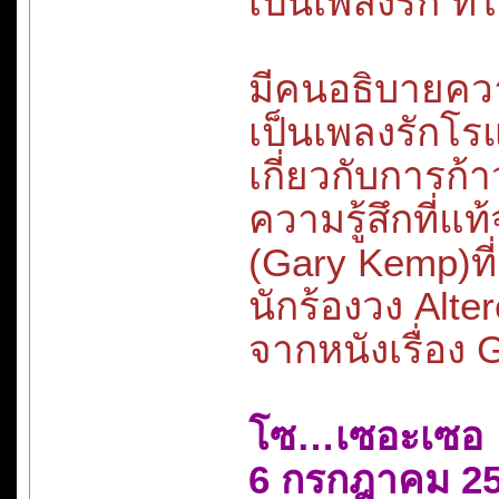
เป็นเพลงรัก ที่
มีคนอธิบายคว
เป็นเพลงรักโร
เกี่ยวกับการก
ความรู้สึกที่แท้
(Gary Kemp)ที่
นักร้องวง Alt
จากหนังเรื่อง 
โซ…เซอะเซอ
6 กรกฎาคม 2