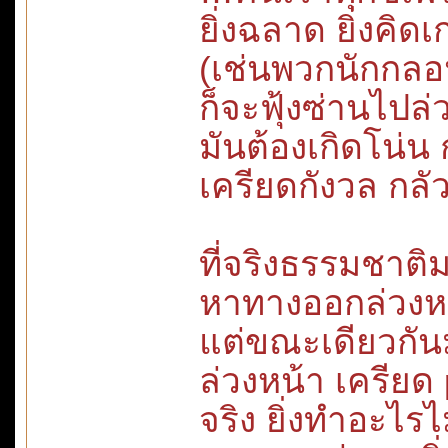
ยิ่งฉลาด ยิ่งคิด
(เช่นพวกนักกลอ
ก็จะฟุ้งซ่านไปล่ว
มันต้องเกิดโน่น
เครียดกังวล กลัว 
ที่จริงธรรมชาติมน
หาทางออกล่วงหน้า
แต่ขณะเดียวกัน
ล่วงหน้า เครีย
จริง ยิ่งทำอะไรไ