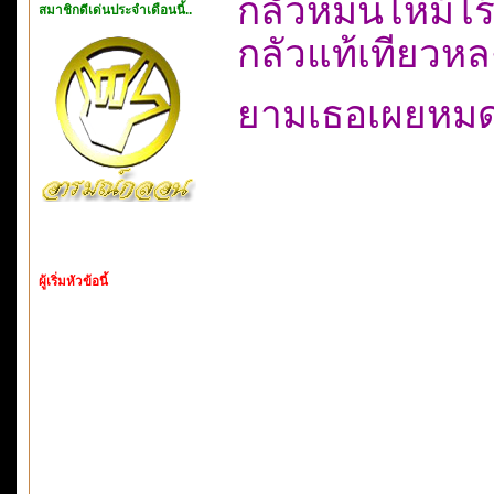
กลัวหม่นไหม้ไร้ส
สมาชิกดีเด่นประจำเดือนนี้..
กลัวแท้เทียวหล
ยามเธอเผยหมดต
ผู้เริ่มหัวข้อนี้