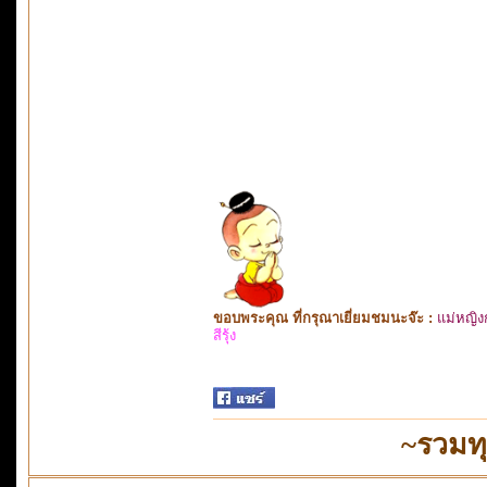
ขอบพระคุณ ที่กรุณาเยี่ยมชมนะจ๊ะ :
แม่หญิง
สีรุ้ง
~รวมทุ