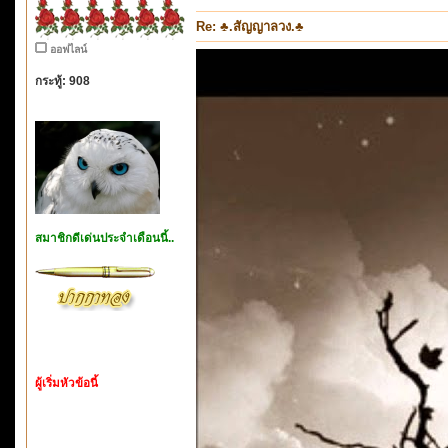
Re: ♣.สัญญาลวง.♣
ออฟไลน์
กระทู้: 908
สมาชิกดีเด่นประจำเดือนนี้..
ผู้เริ่มหัวข้อนี้