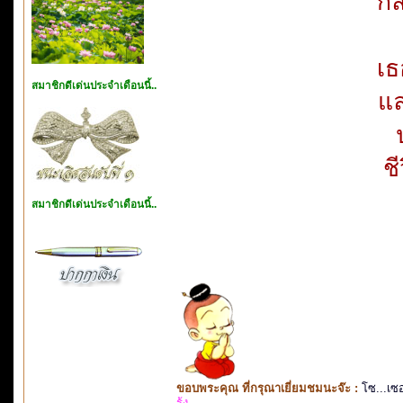
กล
เธ
สมาชิกดีเด่นประจำเดือนนี้..
แล
ชี
สมาชิกดีเด่นประจำเดือนนี้..
ขอบพระคุณ ที่กรุณาเยี่ยมชมนะจ๊ะ :
โซ...เซ
รุ้ง