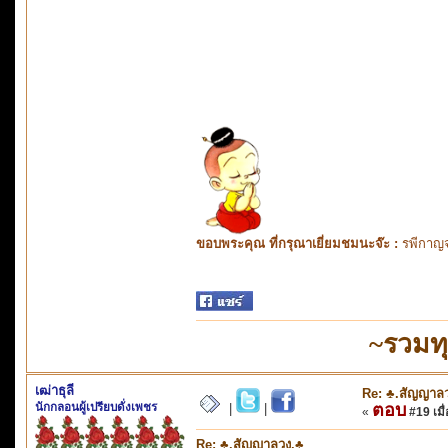
ขอบพระคุณ ที่กรุณาเยี่ยมชมนะจ๊ะ :
รพีกาญจ
~รวมทุ
เฒ่าธุลี
Re: ♣.สัญญาล
นักกลอนผู้เปรียบดั่งเพชร
ตอบ
|
|
«
#19 เมื่
Re: ♣.สัญญาลวง.♣