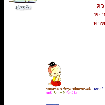
ควา
หยา
เท่าห
ขอบพระคุณ ที่กรุณาเยี่ยมชมนะจ๊ะ :
เฒ่าธุลี
ฤทธิ์
,
Bretty P
,
ศิลาสีรุ้ง