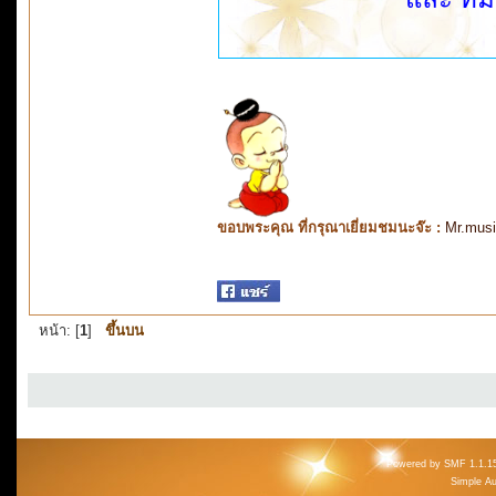
ขอบพระคุณ ที่กรุณาเยี่ยมชมนะจ๊ะ :
Mr.mus
หน้า: [
1
]
ขึ้นบน
Powered by SMF 1.1.1
Simple A