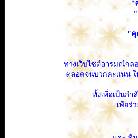
"
"
"คุ
ทางเว็บไซต์อารมณ์กลอ
ตลอดจนบวกคะแนน ให้ก
ทั้งเพื่อเป็นก
เพื่อร
และ ทีม