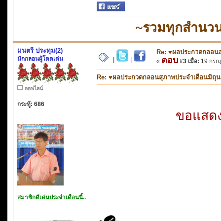
~รวมทุกสำนวน
มนตรี ประทุม(2)
Re: ♥ผลประกวดกลอนสุภ
นักกลอนผู้โดดเด่น
ตอบ
|
|
«
#3 เมื่อ:
19 กรกฎ
Re: ♥ผลประกวดกลอนสุภาพประจำเดือนมิถุนายน
ออฟไลน์
กระทู้: 686
ขอแสดงค
สมาชิกดีเด่นประจำเดือนนี้..