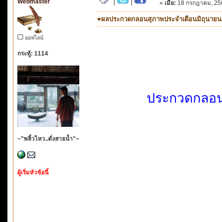
Webmaster
|
|
«
เมื่อ:
18 กรกฎาคม, 256
♥ผลประกวดกลอนสุภาพประจำเดือนมิถุนายน ๒๕๖
ออฟไลน์
กระทู้: 1114
ประกวดกลอน
~"พลิ้วไหว..ดั่งสายน้ำ"~
ผู้เริ่มหัวข้อนี้