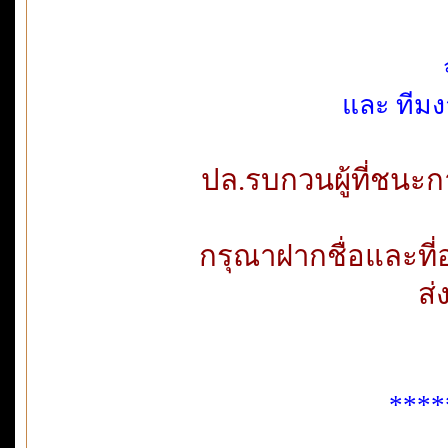
และ ทีมง
ปล.รบกวนผู้ที่ชนะก
กรุณาฝากชื่อและที่อย
ส่
****