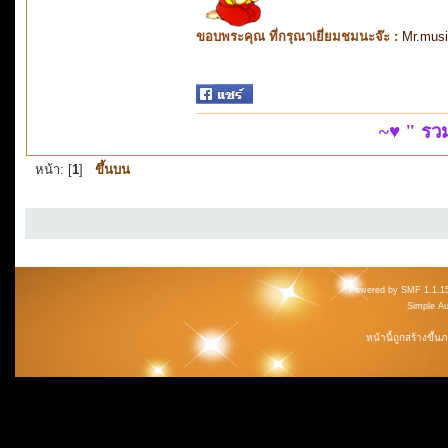
ขอบพระคุณ ที่กรุณาเยี่ยมชมนะจ๊ะ :
Mr.mus
~♥ " ร
หน้า: [
1
]
ขึ้นบน
Powered by SMF 1.1.1
Simple A
หน้านี้ถูกสร้างขึ้