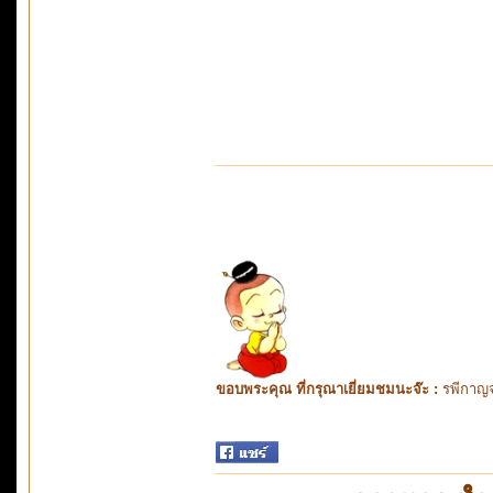
ขอบพระคุณ ที่กรุณาเยี่ยมชมนะจ๊ะ :
รพีกาญจ