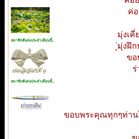
ค่
มุ่งเค
สมาชิกดีเด่นประจำเดือนนี้..
ุ่มุ่ง
ขอบ
ร
สมาชิกดีเด่นประจำเดือนนี้..
ขอบพระคุณ​ทุกๆท่านในบ
ข