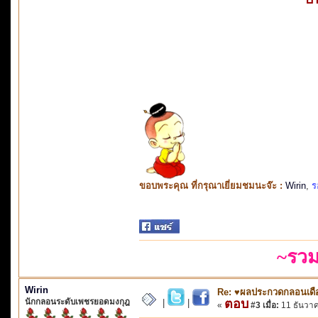
ขอบพระคุณ ที่กรุณาเยี่ยมชมนะจ๊ะ :
Wirin
,
ร
~รวม
Wirin
Re: ♥ผลประกวดกลอนเดือ
นักกลอนระดับเพชรยอดมงกุฎ
ตอบ
|
|
«
#3 เมื่อ:
11 ธันวาค