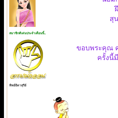
ฝ
สุ
สมาชิกดีเด่นประจำเดือนนี้..
ขอบพระคุณ คุ
ครั้งนี
ทิพย์ธิดาสุรีย์