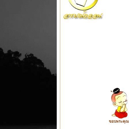
ขอบพระคุณ ท