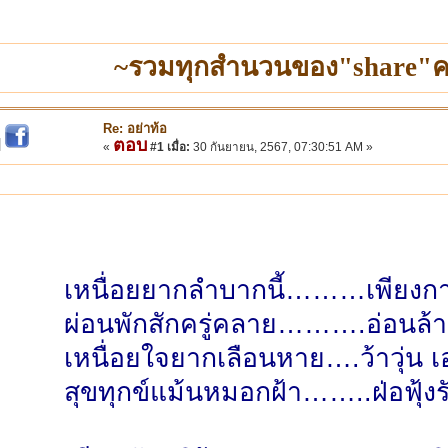
~รวมทุกสำนวนของ"share"ค
Re: อย่าท้อ
ตอบ
|
«
#1 เมื่อ:
30 กันยายน, 2567, 07:30:51 AM »
เหนื่อยยากลำบากนี้………เพียงก
ผ่อนพักสักครู่คลาย……….อ่อนล้า
เหนื่อยใจยากเลือนหาย….ว้าวุ่น 
สุขทุกข์แม้นหมอกฝ้า……..ฝ่อฟุ้งร