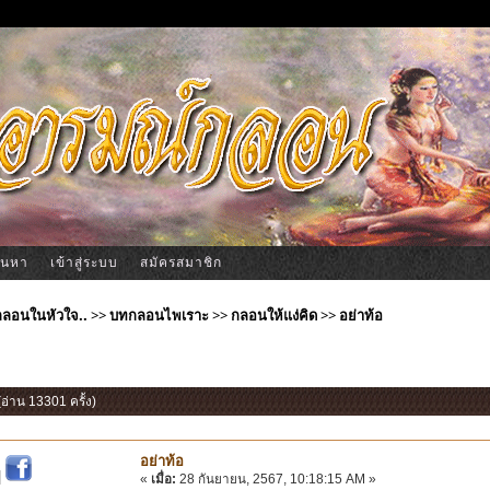
้นหา
เข้าสู่ระบบ
สมัครสมาชิก
ีกลอนในหัวใจ..
>>
บทกลอนไพเราะ
>>
กลอนให้แง่คิด
>>
อย่าท้อ
(อ่าน 13301 ครั้ง)
อย่าท้อ
|
«
เมื่อ:
28 กันยายน, 2567, 10:18:15 AM »