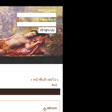
Username:
Password:
« หน้าที่แล้ว
ต่อไป »
พิมพ์
หน้าแรก