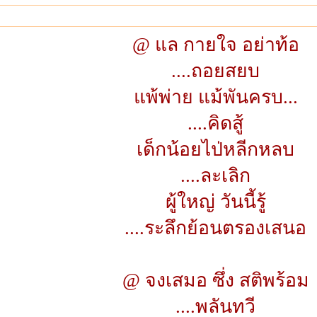
@ แล กายใจ อย่าท้อ
....ถอยสยบ
แพ้พ่าย แม้พันครบ...
....คิดสู้
เด็กน้อยไป่หลีกหลบ
....ละเลิก
ผู้ใหญ่ วันนี้รู้
....ระลึกย้อนตรองเสนอ
@ จงเสมอ ซึ่ง สติพร้อม
....พลันทวี