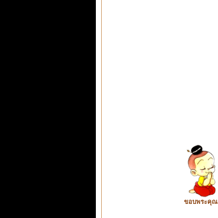
ขอบพระคุณ ท