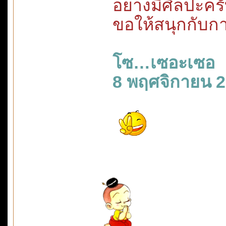
อย่างมีศิลปะคร
ขอให้สนุกกับก
โซ…เซอะเซอ
8 พฤศจิกายน 