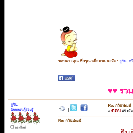
ขอบพระคุณ ที่กรุณาเยี่ยมชมนะจ๊ะ :
ยูริน
,
กว
♥♥ รวม
ยูริน
Re: กวินพัฒน์
นักกลอนผู้รอบรู้
ตอบ
|
|
«
#5 เมื่อ
Re: กวินพัฒน์
ออฟไลน์
ยิน