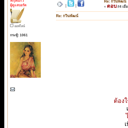
พิกุลแก้ว
Re: กวินพัฒน์
ผู้ดูแลบอร์ด
ตอบ
|
|
«
#4 เมื่อ
Re: กวินพัฒน์
ออฟไลน์
กระทู้: 1061
ต้อง
เ