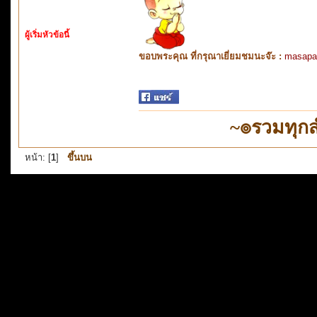
ผู้เริ่มหัวข้อนี้
ขอบพระคุณ ที่กรุณาเยี่ยมชมนะจ๊ะ :
masapa
~๏รวมทุก
หน้า: [
1
]
ขึ้นบน
Powered by SMF 1.1.1
Simple A
หน้านี้ถูกสร้างขึ้