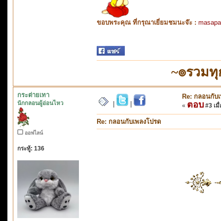
ขอบพระคุณ ที่กรุณาเยี่ยมชมนะจ๊ะ :
masapa
~๏รวมทุ
กระต่ายเทา
Re: กลอนกับ
นักกลอนผู้อ่อนไหว
ตอบ
|
|
«
#3 เมื่
Re: กลอนกับเพลงโปรด
ออฟไลน์
กระทู้: 136