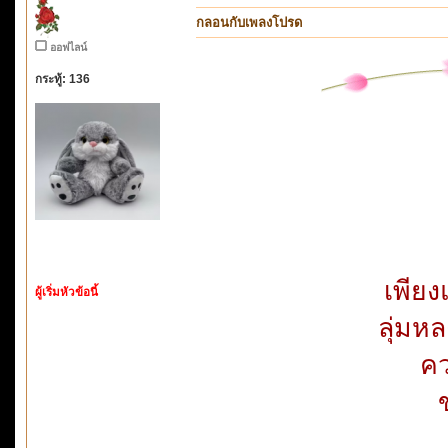
กลอนกับเพลงโปรด
ออฟไลน์
กระทู้: 136
เพีย
ผู้เริ่มหัวข้อนี้
ลุ่ม
คว