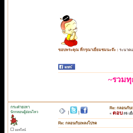
ขอบพระคุณ ที่กรุณาเยี่ยมชมนะจ๊ะ :
ระนาดเ
~รวมท
กระต่ายเทา
Re: กลอนกับ
นักกลอนผู้อ่อนไหว
ตอบ
|
|
«
#6 เมื่
Re: กลอนกับเพลงโปรด
ออฟไลน์