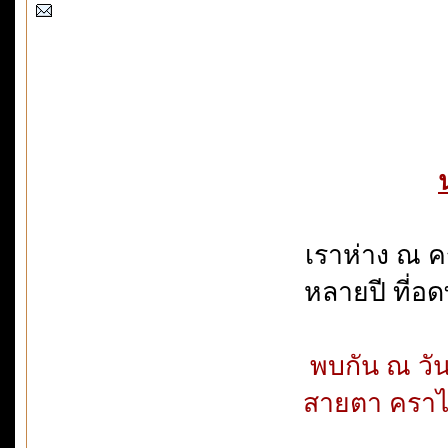
เราห่าง ณ ครา
หลายปี ที่อด
พบกัน ณ วันนี้
สายตา คราได้