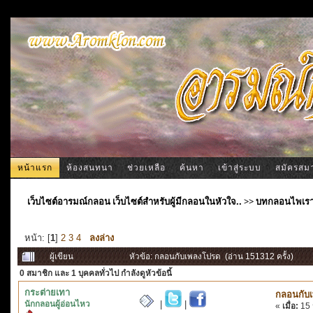
หน้าแรก
ห้องสนทนา
ช่วยเหลือ
ค้นหา
เข้าสู่ระบบ
สมัครสม
เว็บไซต์อารมณ์กลอน เว็บไซต์สำหรับผู้มีกลอนในหัวใจ..
>>
บทกลอนไพเร
หน้า: [
1
]
2
3
4
ลงล่าง
ผู้เขียน
หัวข้อ: กลอนกับเพลงโปรด (อ่าน 151312 ครั้ง)
0 สมาชิก
และ 1 บุคคลทั่วไป กำลังดูหัวข้อนี้
กระต่ายเทา
กลอนกับ
นักกลอนผู้อ่อนไหว
|
|
«
เมื่อ:
15 