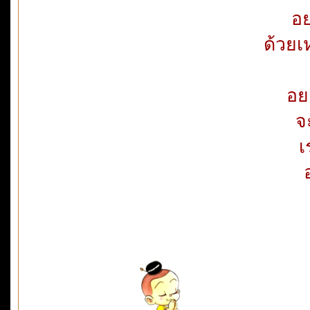
อย
ด้วยเ
อย
จะ
เ