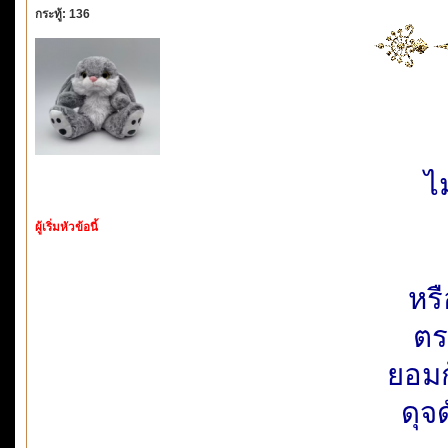
กระทู้: 136
ไม
ผู้เริ่มหัวข้อนี้
หร
ตรง
ยอมก
ดุจ