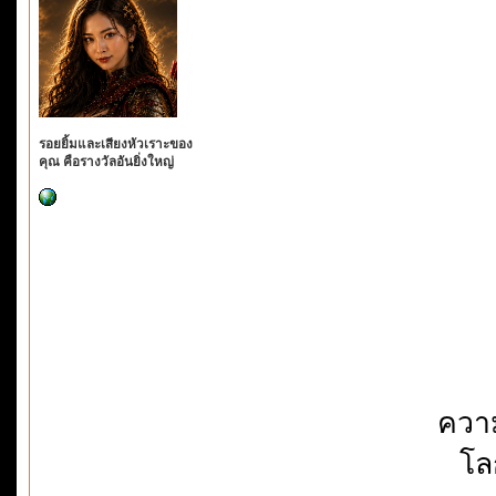
รอยยิ้มและเสียงหัวเราะของ
คุณ คือรางวัลอันยิ่งใหญ่
ควา
โลก