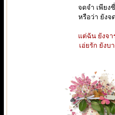
จดจำ เพียงชื่
หรือว่า ยังจ
แต่ฉัน ยังจ
เอ่ยรัก ยังบ