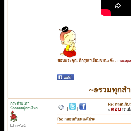
ขอบพระคุณ ที่กรุณาเยี่ยมชมนะจ๊ะ :
masapa
~๏รวมทุกส
กระต่ายเทา
Re: กลอนกับ
นักกลอนผู้อ่อนไหว
ตอบ
|
|
«
#7 เมื่
Re: กลอนกับเพลงโปรด
ออฟไลน์