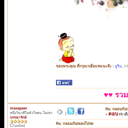
ขอบพระคุณ ที่กรุณาเยี่ยมชมนะจ๊ะ :
ยูริน
,
กร
♥♥ รวม
masapaer
Re: กลอนกับ
หนึ่งวินาทีในหัวใจคน..ไม่เท่า
ตอบ
|
|
«
#5 เมื่
บรรณารักษ์
Re: กลอนกับเพลงโปรด
ออฟไลน์