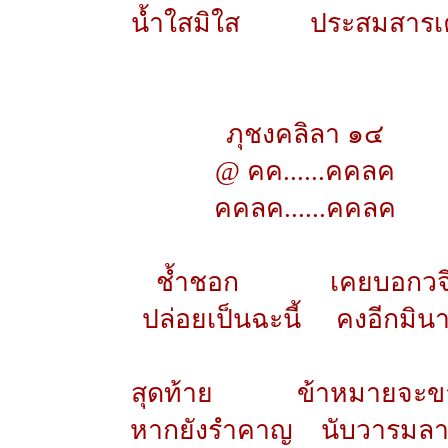
น้ำใสมิใส ประสมสารเค
ภุชงคลิลา ๑๔
@ คค......คคลค
คคลค......คคลค
ช้ำชอก เคยบอกวจ
ปล่อยเป็นฉะนี้ คงอีกมิน
สุดท้าย ข้าหมายจะข
หากยังรำคาญ นับวารมลา