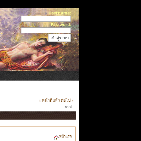
Username:
Password:
« หน้าที่แล้ว
ต่อไป »
พิมพ์
หน้าแรก