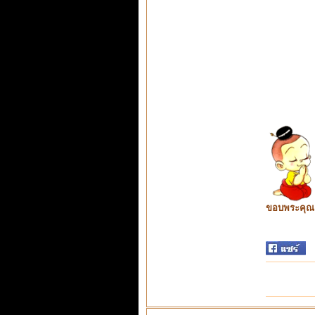
ขอบพระคุณ ท