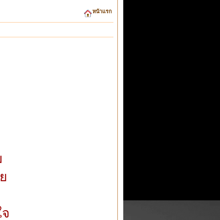
หน้าแรก
ม
ัย
ใจ