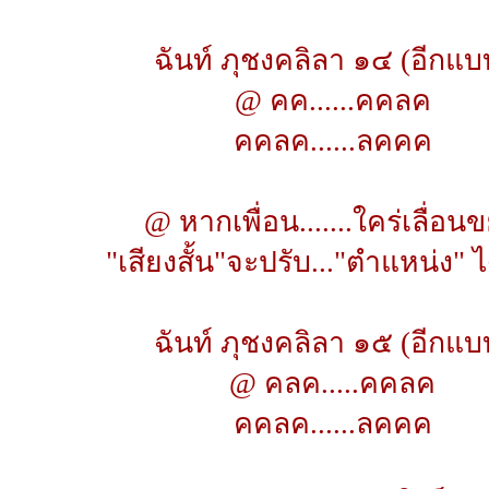
ฉันท์ ภุชงคลิลา ๑๔ (อีกแบ
@ คค......คคลค
คคลค......ลคคค
@ หากเพื่อน.......ใคร่เลื่อนข
"เสียงสั้น"จะปรับ..."ตำแหน่ง" ไ
ฉันท์ ภุชงคลิลา ๑๕ (อีกแบ
@ คลค.....คคลค
คคลค......ลคคค