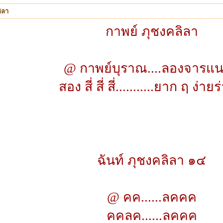
ิลา
กาพย์ ภุชงคลิลา
@ กาพย์บุราณ....ลองจารแนะ
สอง สี่ สี่ สี่...........ยาก ฤ ง่ายร
ฉันท์ ภุชงคลิลา ๑๔
@ คค......ลคคค
คคลค......ลคคค