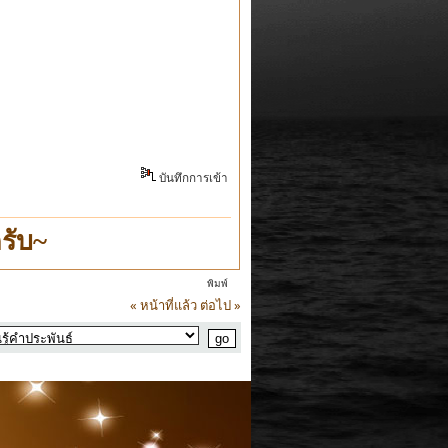
บันทึกการเข้า
รับ~
พิมพ์
« หน้าที่แล้ว
ต่อไป »