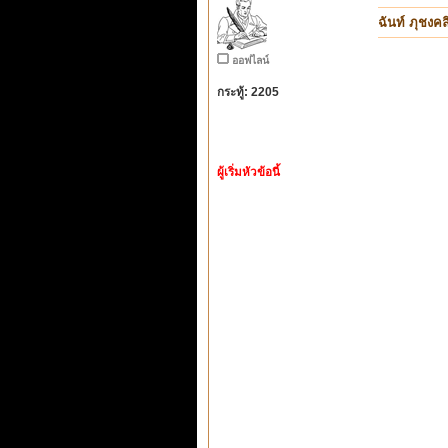
ฉันท์ ภุชงคล
ออฟไลน์
กระทู้: 2205
ผู้เริ่มหัวข้อนี้