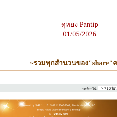
ดุหยง Pantip
01/05/2026
~รวมทุกสำนวนของ"share"ค
กระโดดไป:
Powered by SMF 1.1.15
|
SMF © 2006-2009, Simple Machines LLC
Simple Audio Video Embedder
|
Sitemap
NT Sun
by
Nati