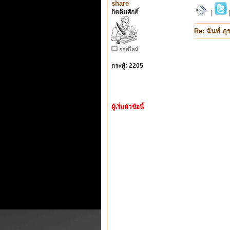
share
กิตติมศักดิ์
|
Re: ฉันท์ ภ
ออฟไลน์
กระทู้: 2205
ผู้เริ่มหัวข้อนี้