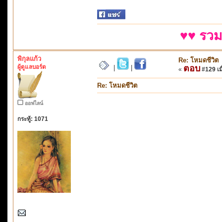
♥♥ รวม
พิกุลแก้ว
Re: โหมดชีวิต
ผู้ดูแลบอร์ด
ตอบ
|
|
«
#129 เมื
Re: โหมดชีวิต
ออฟไลน์
กระทู้: 1071