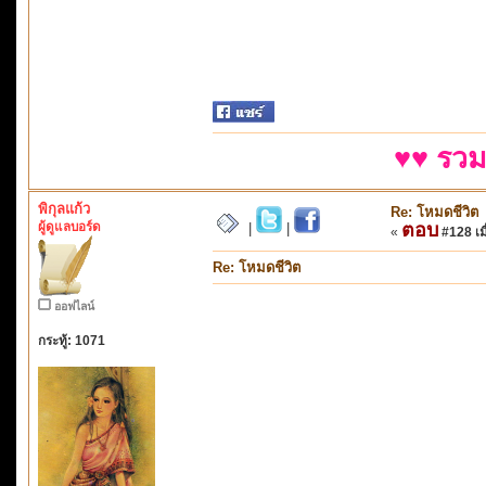
♥♥ รวม
พิกุลแก้ว
Re: โหมดชีวิต
ผู้ดูแลบอร์ด
ตอบ
|
|
«
#128 เมื
Re: โหมดชีวิต
ออฟไลน์
กระทู้: 1071