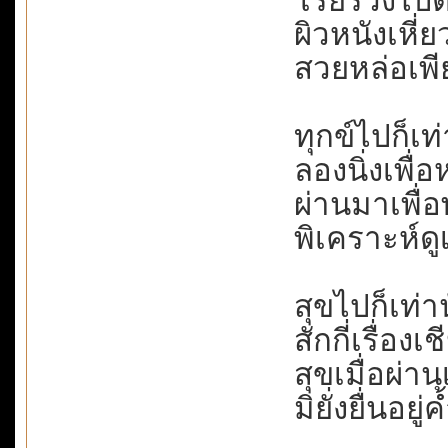
โรยร่วงไปต
ผิวหนังเหี
สวยหล่อเพีย
ทุกข์ไปก็เท่
ลองนิ่งเพื่อ
ผ่านมาเพื่อ
พิเคราะห์ดูเช
สุขไปก็เท่าน
สักกี่เรื่อง
สุขเมื่อผ่า
มิยั่งยื่นอยู