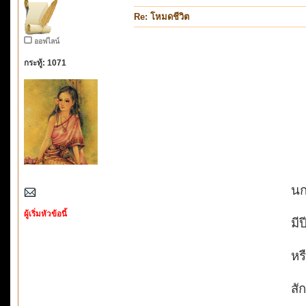
Re: โหมดชีวิต
ออฟไลน์
กระทู้: 1071
นก
ผู้เริ่มหัวข้อนี้
มีป
หร
สัก