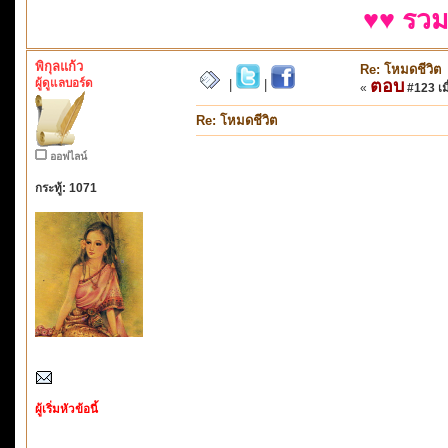
♥♥ รวม
พิกุลแก้ว
Re: โหมดชีวิต
ผู้ดูแลบอร์ด
ตอบ
|
|
«
#123 เมื
Re: โหมดชีวิต
ออฟไลน์
กระทู้: 1071
ผู้เริ่มหัวข้อนี้