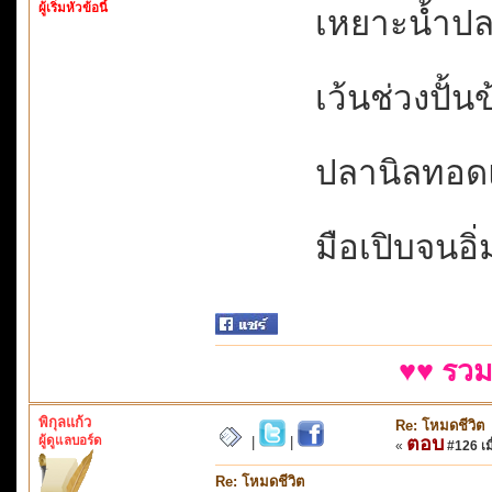
ผู้เริ่มหัวข้อนี้
เหยาะน้ำปลาค
เว้นช่วงปั้นข
ปลานิลทอดแดด
มือเปิบจนอิ่มต
♥♥ รวม
พิกุลแก้ว
Re: โหมดชีวิต
ผู้ดูแลบอร์ด
ตอบ
|
|
«
#126 เมื
Re: โหมดชีวิต