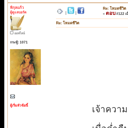
พิกุลแก้ว
Re: โหมดชีวิต
ผู้ดูแลบอร์ด
ตอบ
|
|
«
#122 เมื
Re: โหมดชีวิต
ออฟไลน์
กระทู้: 1071
ผู้เริ่มหัวข้อนี้
เจ้าความ