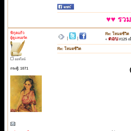
♥♥ รวม
พิกุลแก้ว
Re: โหมดชีวิต
ผู้ดูแลบอร์ด
ตอบ
|
|
«
#125 เมื
Re: โหมดชีวิต
ออฟไลน์
กระทู้: 1071