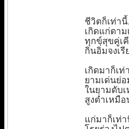
ชีวิตก็เท่าน
เกิดแก่ตามเว
ทุกข์สุขคู่เ
กินอิ่มจงเรี
เกิดมาก็เท่าน
ยามเด่นย่อม
ในยามดับเห
สูงต่ำเหมือน
แก่มาก็เท่านี