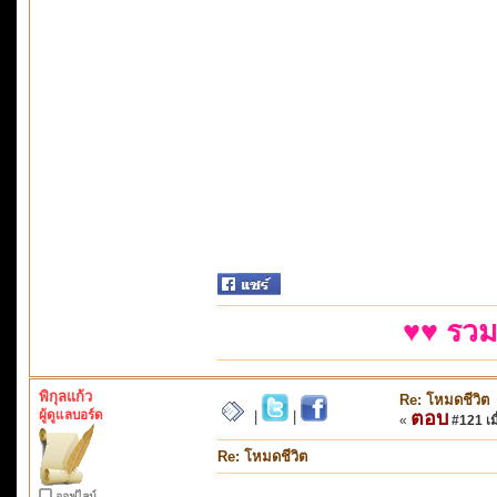
♥♥ รวม
พิกุลแก้ว
Re: โหมดชีวิต
ผู้ดูแลบอร์ด
ตอบ
|
|
«
#121 เมื
Re: โหมดชีวิต
ออฟไลน์