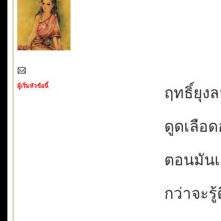
ผู้เริ่มหัวข้อนี้
ฤทธิ์ยุง
ดูดเลือดอ
ตอนมันเจา
กว่าจะรู้ต