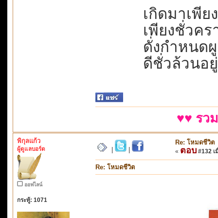
เกิดมาเพียงเ
เพียงชั่วครา
ดั่งกำหนดผู
ดีชั่วล้วนอย
♥♥ รวม
พิกุลแก้ว
Re: โหมดชีวิต
ผู้ดูแลบอร์ด
ตอบ
|
|
«
#132 เมื
Re: โหมดชีวิต
ออฟไลน์
กระทู้: 1071