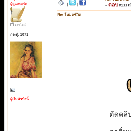
ผู้ดูแลบอร์ด
ตอบ
|
|
«
#133 เมื
Re: โหมดชีวิต
ออฟไลน์
กระทู้: 1071
ผู้เริ่มหัวข้อนี้
ตัดคลิป