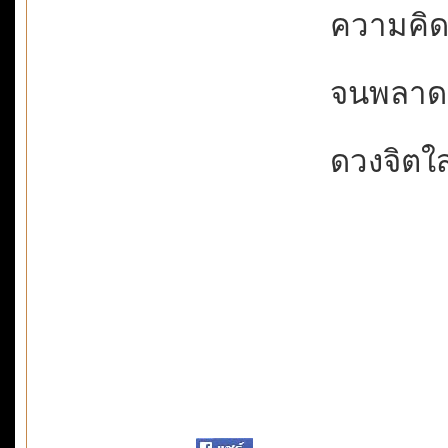
ความคิดแ
จนพลาดผ่
ดวงจิตใสด