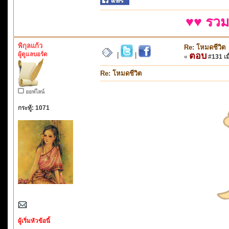
♥♥ รวม
พิกุลแก้ว
Re: โหมดชีวิต
ผู้ดูแลบอร์ด
ตอบ
|
|
«
#131 เมื
Re: โหมดชีวิต
ออฟไลน์
กระทู้: 1071
ผู้เริ่มหัวข้อนี้