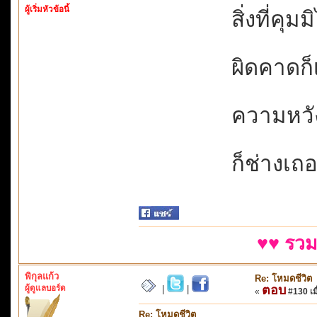
ผู้เริ่มหัวข้อนี้
สิ่งที่คุมม
ผิดคาดก็เ
ความหวั
ก็ช่างเถอ
♥♥ รวม
พิกุลแก้ว
Re: โหมดชีวิต
ผู้ดูแลบอร์ด
ตอบ
|
|
«
#130 เมื
Re: โหมดชีวิต