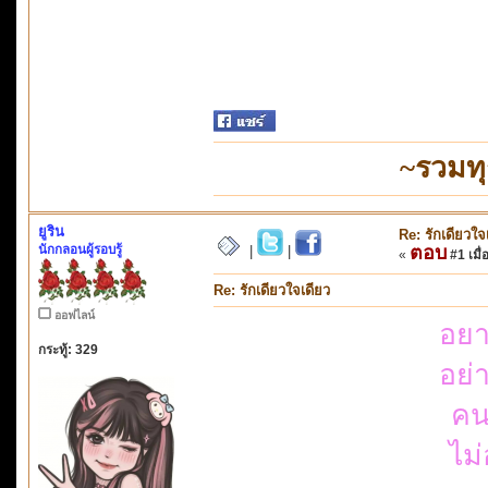
~รวมท
ยูริน
Re: รักเดียวใจ
นักกลอนผู้รอบรู้
ตอบ
|
|
«
#1 เมื่
Re: รักเดียวใจเดียว
ออฟไลน์
อยา
กระทู้: 329
อย่
คน
ไม