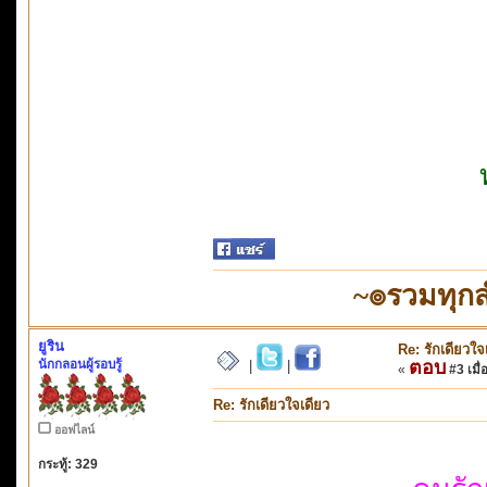
~๏รวมทุก
ยูริน
Re: รักเดียวใจ
นักกลอนผู้รอบรู้
ตอบ
|
|
«
#3 เมื่
Re: รักเดียวใจเดียว
ออฟไลน์
กระทู้: 329