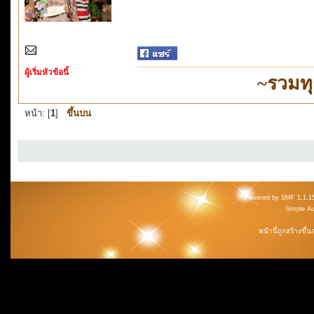
ผู้เริ่มหัวข้อนี้
~รวมท
หน้า: [
1
]
ขึ้นบน
Powered by SMF 1.1.1
Simple A
หน้านี้ถูกสร้างขึ