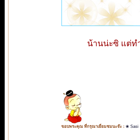
น้านน่ะซิ แต่ท
ขอบพระคุณ ที่กรุณาเยี่ยมชมนะจ๊ะ :
❀ Sasi