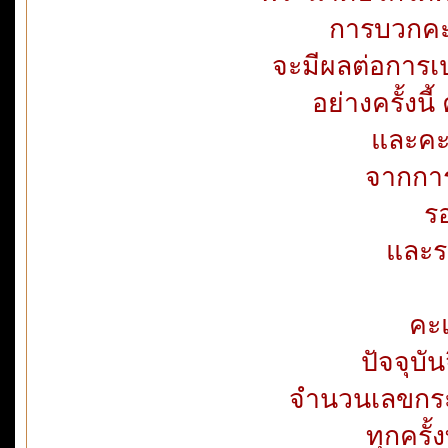
การบวกคะ
จะมีผลต่อการเป
อย่างครั้งนี
และคะ
จากการ
ร
และร
คะ
ปัจจุบั
จำนวนเลขกระทู
ทุกครั้