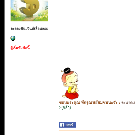
ละอองดิน..จินต์เลื่อนลอย
ผู้เริ่มหัวข้อนี้
ขอบพระคุณ ที่กรุณาเยี่ยมชมนะจ๊ะ :
ระนาดเ
>(กล้า)