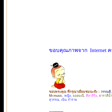
ขอบคุณภาพจาก Internet ค
ขอบพระคุณ ที่กรุณาเยี่ยมชมนะจ๊ะ :
วรรณดี
Mr.music
,
หญิง
,
ยอดมณี
,
ศิลาสีรุ้ง
,
ธาราสีน้ำ
สุวรรณ
,
เนิน จำราย