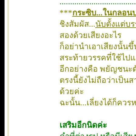
....................................
***
กระซิบ...ในกลอน
ชิงสัมผัส...
นับตั้งแต่บ
สองด้วยเสียงอะไร
ก็อย่านำเอาเสียงนั้นขึ
สระท้ายวรรคที่ใช้ไปแ
อีกอย่างคือ พยัญชนะต
ตรงนี้ยังไม่ถือว่าเ
ด้วยค่ะ
ฉะนั้น...เลี่ยงได้ก็ควรห
เสริมอีกนิดค่ะ