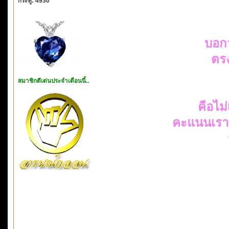
กระทู้: 4930
บอก
ตรง
สมาชิกดีเด่นประจำเดือนนี้..
คือไม่
คะแนนเราทำ