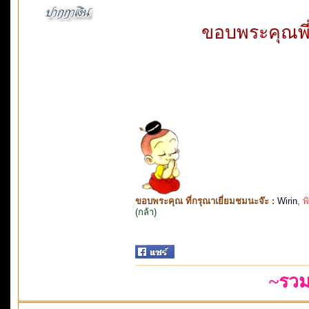
ขอบพระคุณพี
ขอบพระคุณ ที่กรุณาเยี่ยมชมนะจ๊ะ :
Wirin
,
พ
(กล้า)
~รวม