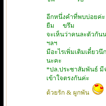
อีกหนึ่งคำที่พบบ่อยค่ะ
ยืม ขรึม
จะเห็นว่าคนละตัวกัน
ฯลฯ
มีอะไรเพิ่มเติมเดี๋ยว
นะคะ
*ปล.ประชาสัมพันธ์ มี
เข้าใจตรงกันค่ะ
ด้วยรัก & ผูกพัน