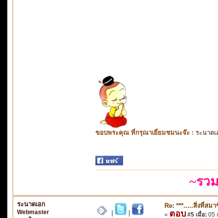
ขอบพระคุณ ที่กรุณาเยี่ยมชมนะจ๊ะ :
ระนาดเ
~รวม
ระนาดเอก
Re: ***.....สิ่งที่
Webmaster
ตอบ
|
|
«
#5 เมื่อ:
05 ก