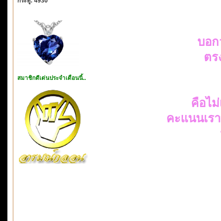
กระทู้: 4930
บอก
ตรง
สมาชิกดีเด่นประจำเดือนนี้..
คือไม่
คะแนนเราทำ