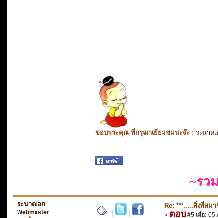
ขอบพระคุณ ที่กรุณาเยี่ยมชมนะจ๊ะ :
ระนาดเ
~รวม
ระนาดเอก
Re: ***.....สิ่งที่
Webmaster
ตอบ
|
|
«
#5 เมื่อ:
05 ก