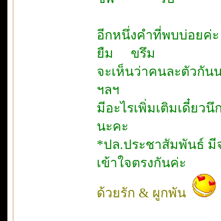
อีกหนึ่งคำที่พบบ่อยค่ะ
ยืม ขรึม
จะเห็นว่าคนละตัวกัน
ฯลฯ
มีอะไรเพิ่มเติมเดี๋ยว
นะคะ
*ปล.ประชาสัมพันธ์ มี
เข้าใจตรงกันค่ะ
ด้วยรัก & ผูกพัน