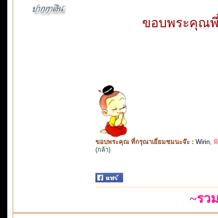
ขอบพระคุณพี
ขอบพระคุณ ที่กรุณาเยี่ยมชมนะจ๊ะ :
Wirin
,
พ
(กล้า)
~รวม