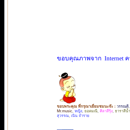
ขอบคุณภาพจาก Internet ค
ขอบพระคุณ ที่กรุณาเยี่ยมชมนะจ๊ะ :
วรรณดี
Mr.music
,
หญิง
,
ยอดมณี
,
ศิลาสีรุ้ง
,
ธาราสีน้ำ
สุวรรณ
,
เนิน จำราย