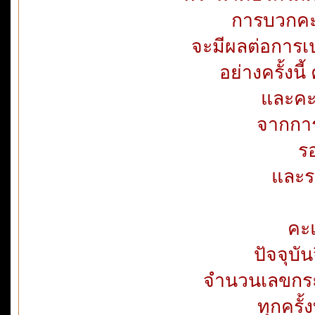
การบวกคะ
จะมีผลต่อการเป
อย่างครั้งนี
และคะ
จากการ
ร
และร
คะ
ปัจจุบั
จำนวนเลขกระทู
ทุกครั้