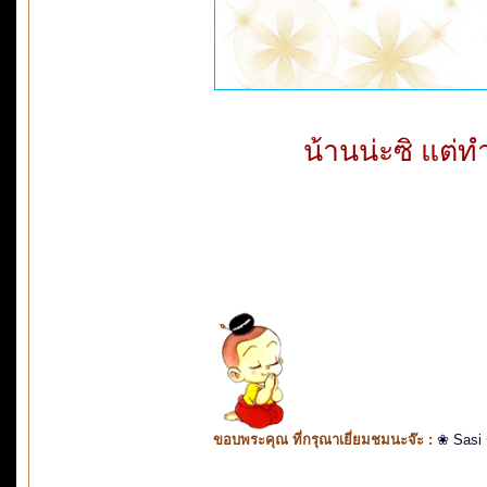
น้านน่ะซิ แต่ท
ขอบพระคุณ ที่กรุณาเยี่ยมชมนะจ๊ะ :
❀ Sasi