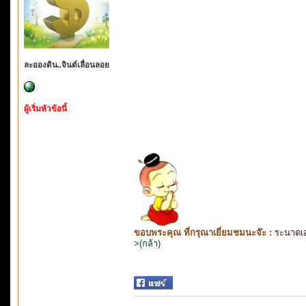
ละอองดิน..จินต์เลื่อนลอย
ผู้เริ่มหัวข้อนี้
ขอบพระคุณ ที่กรุณาเยี่ยมชมนะจ๊ะ :
ระนาดเ
>(กล้า)