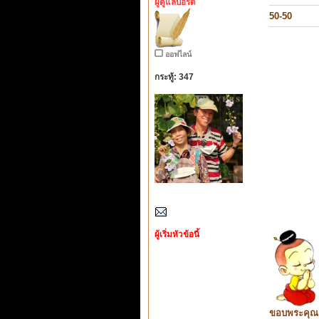
ผู้ดูแลบอร์ด
50-50
ออฟไลน์
กระทู้: 347
ผู้เริ่มหัวข้อนี้
ขอบพระคุณ ท