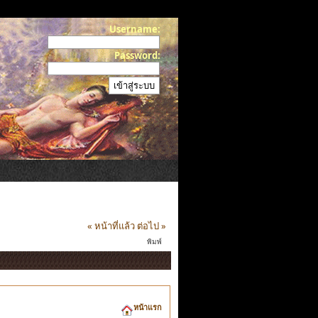
Username:
Password:
« หน้าที่แล้ว
ต่อไป »
พิมพ์
หน้าแรก