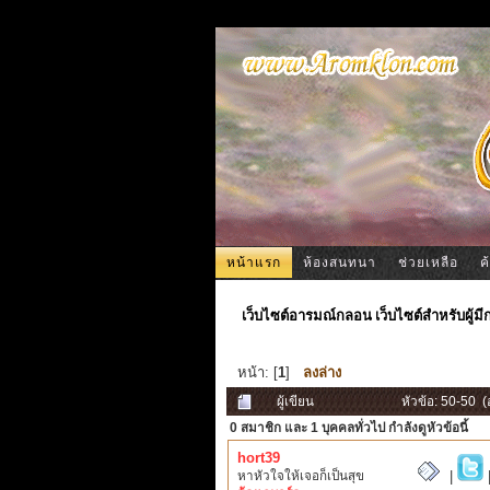
หน้าแรก
ห้องสนทนา
ช่วยเหลือ
ค
เว็บไซต์อารมณ์กลอน เว็บไซต์สำหรับผู้ม
หน้า: [
1
]
ลงล่าง
ผู้เขียน
หัวข้อ: 50-50 (
0 สมาชิก
และ 1 บุคคลทั่วไป กำลังดูหัวข้อนี้
hort39
หาหัวใจให้เจอก็เป็นสุข
|