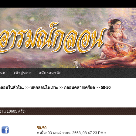
้นหา
เข้าสู่ระบบ
สมัครสมาชิก
ีกลอนในหัวใจ..
>>
บทกลอนไพเราะ
>>
กลอนคลายเครียด
>>
50-50
อ่าน 10605 ครั้ง)
50-50
|
«
เมื่อ:
03 พฤศจิกายน, 2568, 08:47:23 PM »