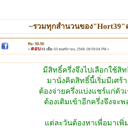
~รวมทุกสำนวนของ"Hort39"ค
Re: 50-50
ตอบ
|
«
#1 เมื่อ:
03 พฤศจิกายน, 2568, 08:59:04 PM »
มีสิทธิ์ครึ่งจึงไปเลือกใช้สิทธ
มานั่งคิดสิทธิ์นี้เริ่มมีเศร้า
ต้องจ่ายครึ่งแบ่งแชร์แก่ตัว
ต้องเติมเข้าอีกครึ่งจึงจะพ
แต่ละวันต้องหาเพื่อมาเพิ่