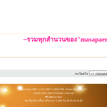
~รวมทุกสำนวนของ"masapaer
กระโดดไป:
Powered by SMF 1.1.15
|
SMF © 2006-2009, Simple Machines LLC
Simple Audio Video Embedder
|
Sitemap
NT Sun
by
Nati
หน้านี้ถูกสร้างขึ้นภายในเวลา 1.095 วินาที กับ 36 คำสั่ง