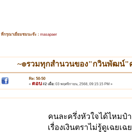
ี่กรุณาเยี่ยมชมนะจ๊ะ :
masapaer
~๏รวมทุกสำนวนของ"กวินพัฒน์
Re: 50-50
ตอบ
|
«
#2 เมื่อ:
03 พฤศจิกายน, 2568, 09:15:15 PM »
คนละครึ่งหัวใจได้ไหมป๋า
เรื่องเงินตราไม่รู้ดูเฉยเฉย