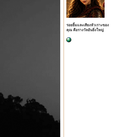
รอยยิ้มและเสียงหัวเราะของ
คุณ คือรางวัลอันยิ่งใหญ่