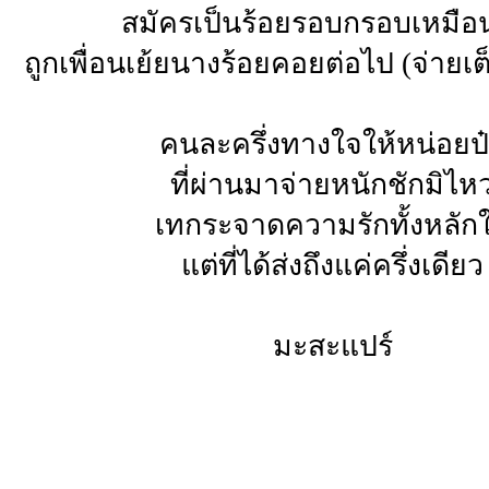
สมัครเป็นร้อยรอบกรอบเหมือ
ถูกเพื่อนเย้ยนางร้อยคอยต่อไป (จ่ายเต
คนละครึ่งทางใจให้หน่อยป
ที่ผ่านมาจ่ายหนักชักมิไห
เทกระจาดความรักทั้งหลัก
แต่ที่ได้ส่งถึงแค่ครึ่งเดียว
มะสะแปร์