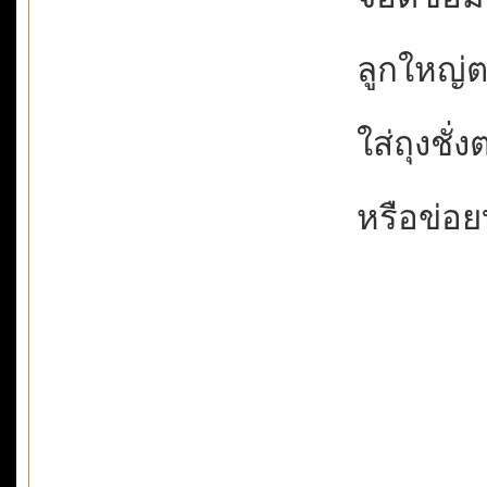
ลูกใหญ่ตอ
ใส่ถุงชั่ง
หรือข่อยบ