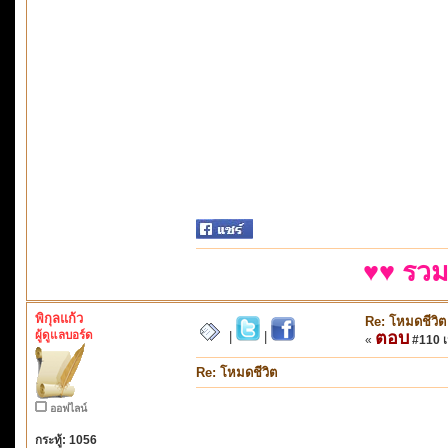
♥♥ รวม
พิกุลแก้ว
Re: โหมดชีวิต
ผู้ดูแลบอร์ด
ตอบ
|
|
«
#110 เม
Re: โหมดชีวิต
ออฟไลน์
กระทู้: 1056