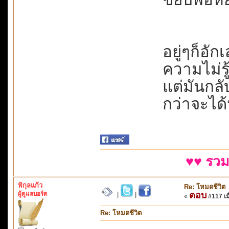
อยู่ๆก็อัก
ความไม่รู
แต่มันกล
กว่าจะได
♥♥ รวม
พิกุลแก้ว
Re: โหมดชีวิต
ผู้ดูแลบอร์ด
ตอบ
|
|
«
#117 เมื
Re: โหมดชีวิต