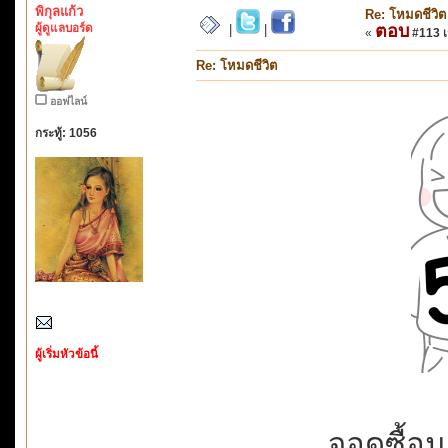
พิกุลแก้ว
Re: โหมดชีวิต
ผู้ดูแลบอร์ด
ตอบ
|
|
«
#113 เม
Re: โหมดชีวิต
ออฟไลน์
กระทู้: 1056
ผู้เริ่มหัวข้อนี้
จอดซื้อม