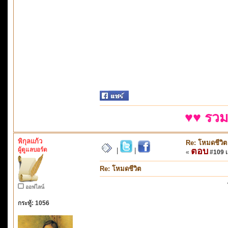
♥♥ รวม
พิกุลแก้ว
Re: โหมดชีวิต
ผู้ดูแลบอร์ด
ตอบ
|
|
«
#109 เม
Re: โหมดชีวิต
ออฟไลน์
กระทู้: 1056