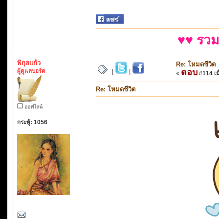
♥♥ รวม
พิกุลแก้ว
Re: โหมดชีวิต
ผู้ดูแลบอร์ด
ตอบ
|
|
«
#114 เมื
Re: โหมดชีวิต
ออฟไลน์
กระทู้: 1056