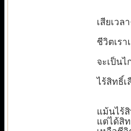
เสียเวลาต
ชีวิตเราเก
จะเป็นไก่
ไร้สิทธิ์เ
แม้นไร้ส
แต่ได้สิท