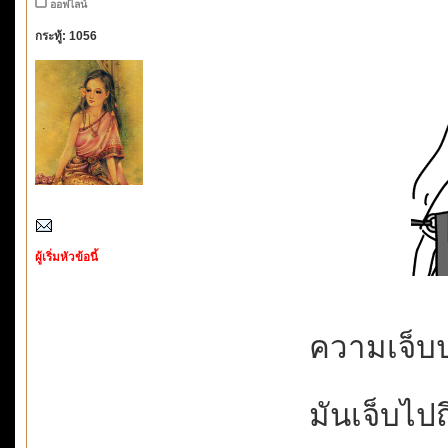
ออฟไลน์
กระทู้: 1056
ผู้เริ่มหัวข้อนี้
ความเจ็บป่
มันเจ็บไปถึ