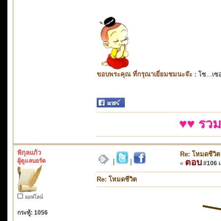
ขอบพระคุณ ที่กรุณาเยี่ยมชมนะจ๊ะ :
โซ...เซ
♥♥ รวม
พิกุลแก้ว
Re: โหมดชีวิต
ผู้ดูแลบอร์ด
ตอบ
|
|
«
#106 เม
Re: โหมดชีวิต
ออฟไลน์
กระทู้: 1056