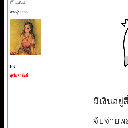
ออฟไลน์
กระทู้: 1056
ผู้เริ่มหัวข้อนี้
มีเงินอยู่ส
จับจ่ายพ