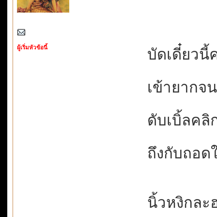
ผู้เริ่มหัวข้อนี้
บัดเดี๋ยวนี
เข้ายากจนอ
ดับเบิ้ลคลิ
ถึงกับถอดใ
นิ้วหงิกละ