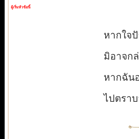
ผู้เริ่มหัวข้อนี้
หากใจปัก
มิอาจกล่า
หากฉันอยู
ไปตราบจน