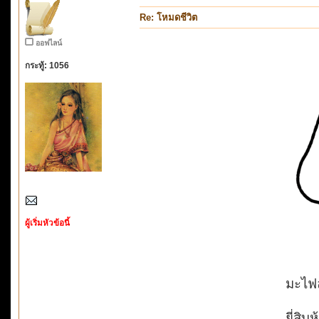
Re: โหมดชีวิต
ออฟไลน์
กระทู้: 1056
ผู้เริ่มหัวข้อนี้
มะไฟลู
ยี่สิบห