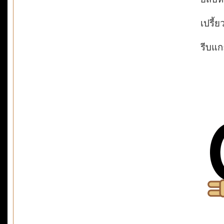
เปรี้
รีบแกะ