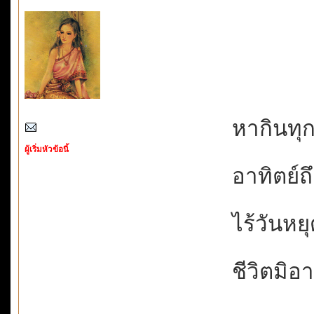
หากินทุกค
ผู้เริ่มหัวข้อนี้
อาทิตย์ถึ
ไร้วันหยุด
ชีวิตมิอา