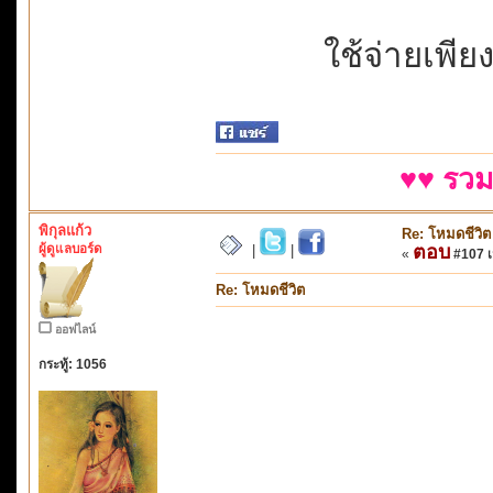
ใช้จ่ายเพีย
♥♥ รวม
พิกุลแก้ว
Re: โหมดชีวิต
ผู้ดูแลบอร์ด
ตอบ
|
|
«
#107 เม
Re: โหมดชีวิต
ออฟไลน์
กระทู้: 1056