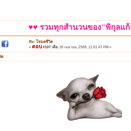
♥♥ รวมทุกสำนวนของ"พิกุลแก้
Re: โหมดชีวิต
ตอบ
|
«
#107 เมื่อ:
26 เมษายน, 2569, 12:01:47 PM »
ิต