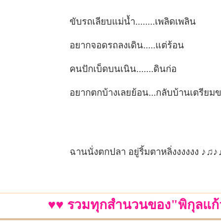
ขับรถเลียบแม่น้ำ........เพลิดเพลิน
อยากจอดรถลงเดิน.....แต่ร้อน
คนปักเบ็ดบนเนิน.......ดินก่อ
อยากตกบ้างเลยย้อน...กลับบ้านเตรียม
ฉานนั่งตกปลา อยู่ริ้มตาหลิ่งงงงงง ♪♫♪
♥♥ รวมทุกสำนวนของ"พิกุลแก้