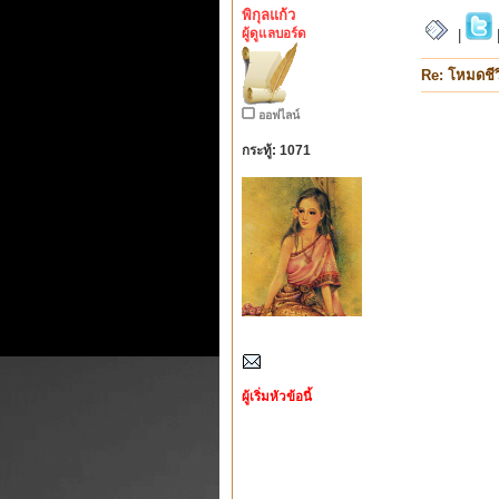
พิกุลแก้ว
ผู้ดูแลบอร์ด
|
Re: โหมดชีว
ออฟไลน์
กระทู้: 1071
ผู้เริ่มหัวข้อนี้