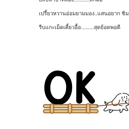
เปรี้ยวหวานอ่อมยามมอง..แสนอยาก ชิม
รีบแกะเม็ดเคี้ยวอื้อ.........สุดย้อดพอดี