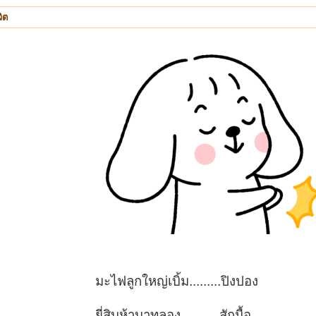
ิต
มะไฟลูกใหญ่เบิ้ม.........ปิงปอง
ยี่สิบห้าบาทลอง...........สักมื้อ