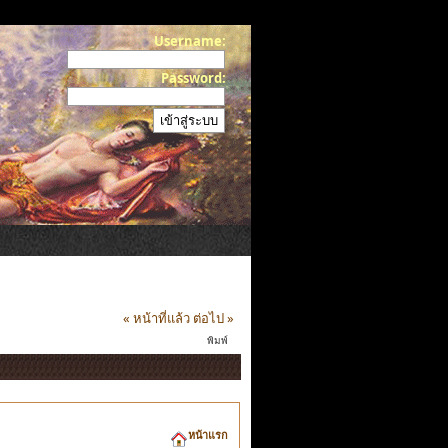
Username:
Password:
« หน้าที่แล้ว
ต่อไป »
พิมพ์
หน้าแรก