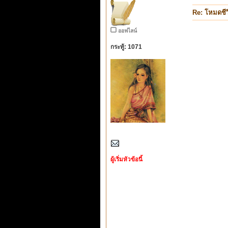
Re: โหมดชีว
ออฟไลน์
กระทู้: 1071
ผู้เริ่มหัวข้อนี้