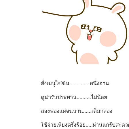
สั่งเมนูไข่ข้น..............หนึ่งจาน
ดูน่ารับประทาน..........ไม่น้อย
สองฟองแผ่จนบาน......เต็มกล่อง
ใช้จ่ายเพียงครึ่งร้อย.....ผ่านแกร้ปสะดว