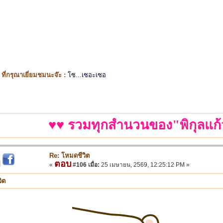
ี่กรุณาเยี่ยมชมนะจ๊ะ :
โซ...เซอะเซอ
♥♥ รวมทุกสำนวนของ"พิกุลแก้
Re: โหมดชีวิต
ตอบ
|
«
#106 เมื่อ:
25 เมษายน, 2569, 12:25:12 PM »
ิต