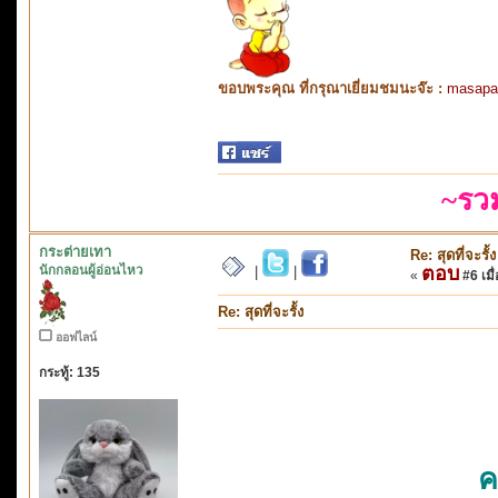
ขอบพระคุณ ที่กรุณาเยี่ยมชมนะจ๊ะ :
masapa
~รว
กระต่ายเทา
Re: สุดที่จะรั้ง
นักกลอนผู้อ่อนไหว
ตอบ
|
|
«
#6 เมื่
Re: สุดที่จะรั้ง
ออฟไลน์
กระทู้: 135
ค