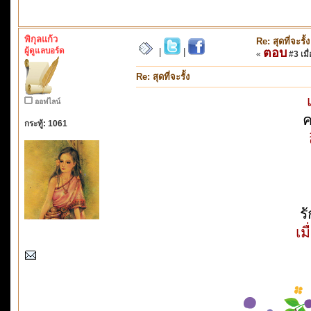
พิกุลแก้ว
Re: สุดที่จะรั้ง
ผู้ดูแลบอร์ด
ตอบ
|
|
«
#3 เมื่
Re: สุดที่จะรั้ง
ออฟไลน์
ค
กระทู้: 1061
ร
เม