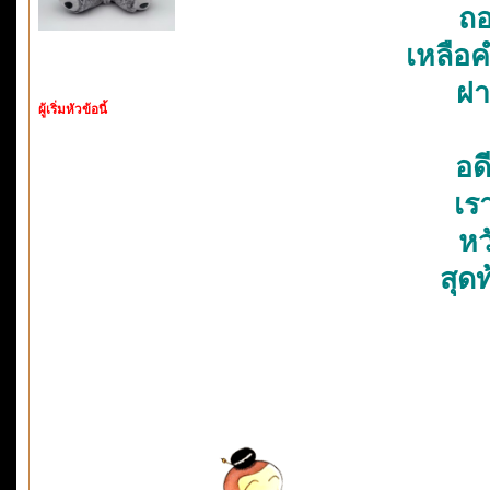
ถอ
เหลือ
ฝา
ผู้เริ่มหัวข้อนี้
อด
เรา
หว
สุด