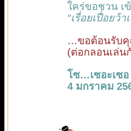
ใคร่ขอชวน เ
“เรื่อยเปื่อยว
…ขอต้อนรับคุ
(ต่อกลอนเล่นก
โซ…เซอะเซอ
4 มกราคม 25