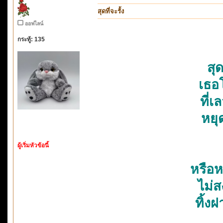
สุดที่จะรั้ง
ออฟไลน์
กระทู้: 135
สุด
เธอ
ที่
หยุ
ผู้เริ่มหัวข้อนี้
โอ
หรือ
ไม่ส
ทิ้งฝ