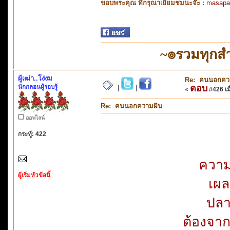
ขอบพระคุณ ที่กรุณาเยี่ยมชมนะจ๊ะ :
masapa
~๏รวมทุกสำ
ผู้เฒ่า..โง่งม
Re: คนนอกคว
นักกลอนผู้รอบรู้
ตอบ
|
|
«
#426 เมื
Re: คนนอกความฝัน
ออฟไลน์
กระทู้: 422
ความ
ผู้เริ่มหัวข้อนี้
เผล
ปลา
ต้องจาก