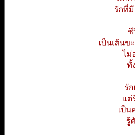
รักที
ชี
เป็นเส้นข
ไม่
ทั
รั
แต่
เป็น
รู