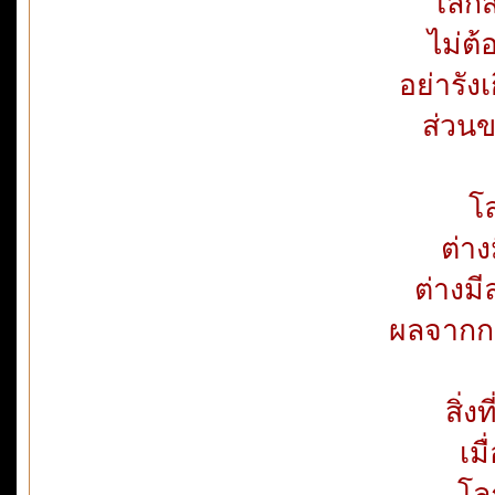
โลกส่
ไม่ต
อย่ารัง
ส่วนข
โล
ต่าง
ต่างมี
ผลจากก
สิ่ง
เม
โล