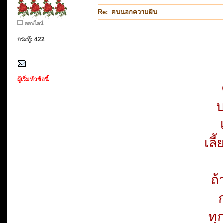
Re: คนนอกความฝัน
ออฟไลน์
กระทู้: 422
ผู้เริ่มหัวข้อนี้
บ
เลี
ถ
ทุ