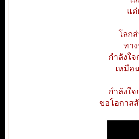
แต่
โลกส
ทางท
กำลังใจ
เหมือน
กำลังใจ
ขอโอกาสสั