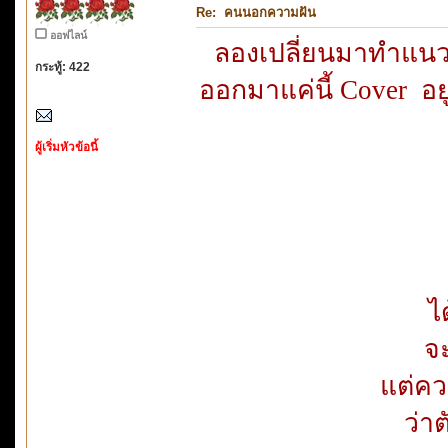
Re: คนนอกความฝัน
ออฟไลน์
ลองเปลี่ยนมาทำแนว 
กระทู้: 422
ออกมาแค่นี้ Cover อย
ผู้เริ่มหัวข้อนี้
ไ
จะ
แต่คว
ว่าต